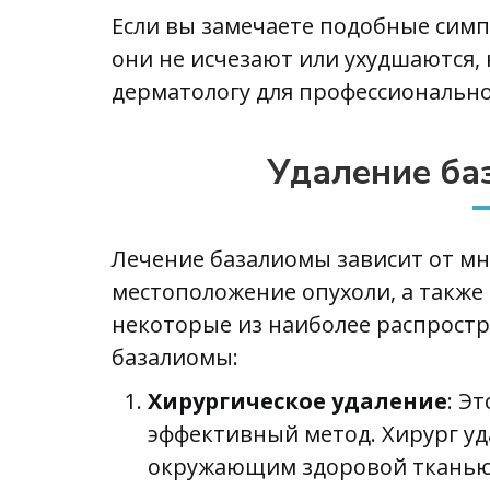
Если вы замечаете подобные симп
они не исчезают или ухудшаются,
дерматологу для профессионально
Удаление ба
Лечение базалиомы зависит от мн
местоположение опухоли, а также
некоторые из наиболее распрост
базалиомы:
Хирургическое удаление
: Э
эффективный метод. Хирург уд
окружающим здоровой тканью,