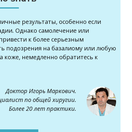
личные результаты, особенно если
адии. Однако самолечение или
привести к более серьезным
сть подозрения на базалиому или любую
 коже, немедленно обратитесь к
Доктор Игорь Маркович.
циалист по общей хиругии.
Более 20 лет практики.