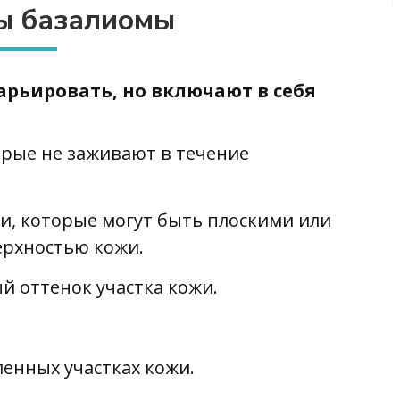
ы базалиомы
рьировать, но включают в себя
орые не заживают в течение
жи, которые могут быть плоскими или
рхностью кожи.
 оттенок участка кожи.
ленных участках кожи.