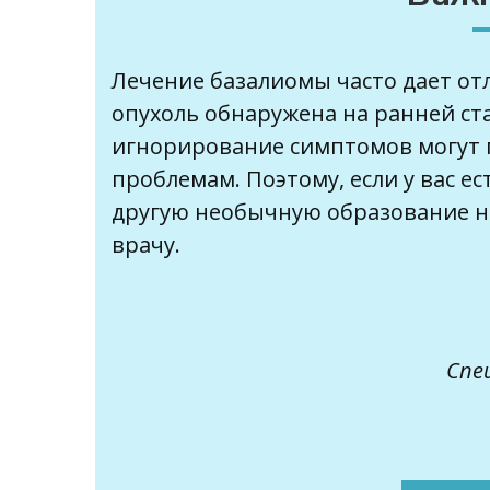
Лечение базалиомы часто дает от
опухоль обнаружена на ранней ст
игнорирование симптомов могут 
проблемам. Поэтому, если у вас е
другую необычную образование на
врачу.
Спе