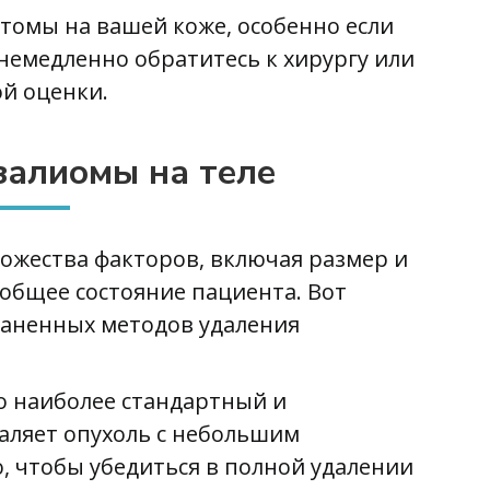
томы на вашей коже, особенно если
 немедленно обратитесь к хирургу или
й оценки.
залиомы на теле
ожества факторов, включая размер и
 общее состояние пациента. Вот
раненных методов удаления
то наиболее стандартный и
аляет опухоль с небольшим
 чтобы убедиться в полной удалении