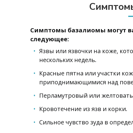
Симптом
Симптомы базалиомы могут ва
следующее:
Язвы или язвочки на коже, кот
нескольких недель.
Красные пятна или участки ко
приподнимающимися над пове
Перламутровый или желтоватый
Кровотечение из язв и корки.
Сильное чувство зуда в опреде