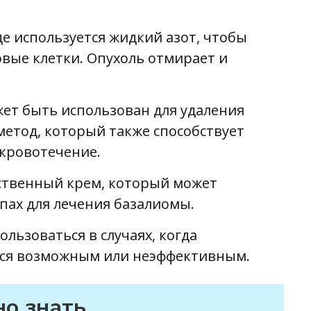
де используется жидкий азот, чтобы
вые клетки. Опухоль отмирает и
жет быть использован для удаления
метод, который также способствует
 кровотечение.
рственный крем, который может
пах для лечения базалиомы.
ользоваться в случаях, когда
ется возможным или неэффективным.
о знать