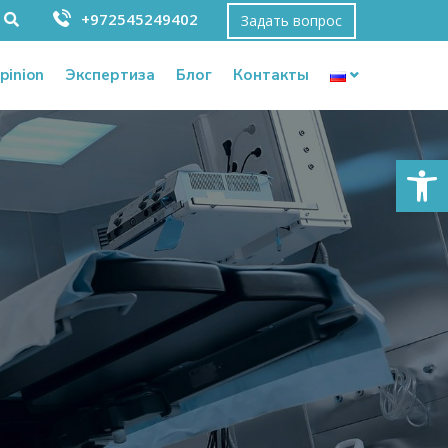
+972545249402
Задать вопрос
pinion
Экспертиза
Блог
Контакты
Откры