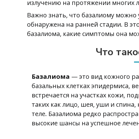
излучению на протяжении многих л
Важно знать, что базалиому можно 
обнаружена на ранней стадии. В эт
базалиома, какие симптомы она мож
Что тако
Базалиома
— это вид кожного ра
базальных клетках эпидермиса, ве
встречается на участках кожи, п
таких как лицо, шея, уши и спина
теле. Базалиома редко распростра
высокие шансы на успешное лечен