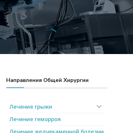
Направления Общей Хирургии
Лечение грыжи
Лечение геморроя
Лечение желчекаменной болезни