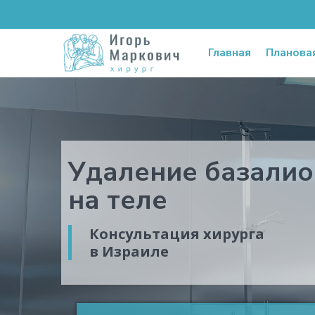
Главная
Планова
Удаление базали
на теле
Консультация хирурга
в Израиле