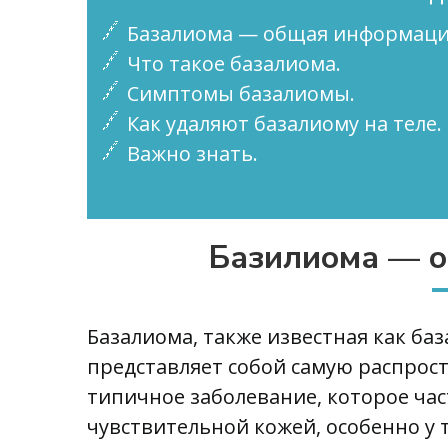
Базалиома — общая информаци
Что такое базалиома.
Симптомы базалиомы.
Как удаляют базалиому на теле.
Важно знать.
Базилиома — 
Базалиома, также известная как ба
представляет собой самую распрос
типичное заболевание, которое час
чувствительной кожей, особенно у 