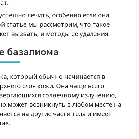
ет.
успешно лечить, особенно если она
ой статье мы рассмотрим, что такое
ет вызвать, и методы ее удаления.
е базалиома
ка, который обычно начинается в
рхнего слоя кожи. Она чаще всего
одвергающихся солнечному излучению,
, но может возникнуть в любом месте на
няется на другие части тела и имеет
ие.