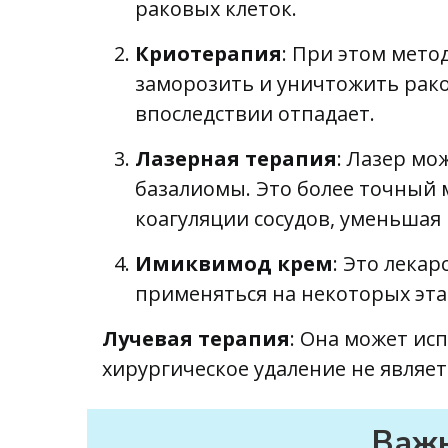
раковых клеток.
Криотерапия
: При этом мето
заморозить и уничтожить рако
впоследствии отпадает.
Лазерная терапия
: Лазер мо
базалиомы. Это более точный 
коагуляции сосудов, уменьшая
Имиквимод крем
: Это лека
применяться на некоторых эта
Лучевая терапия
: Она может исп
хирургическое удаление не явля
Важн