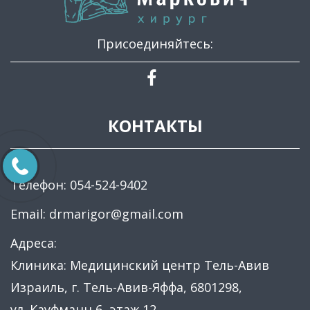
Присоединяйтесь:
КОНТАКТЫ
Телефон:
054-524-9402
Email:
drmarigor@gmail.com
Адреса:
Клиника: Медицинский центр Тель-Авив
Израиль, г. Тель-Авив-Яффа, 6801298,
ул. Кауфманн 6, этаж 12