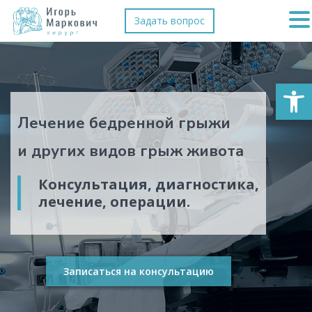
Задать вопрос
Откры
Лечение бедренной грыжи
и других видов грыж живота
Консультация, диагностика,
лечение, операции.
Записаться на консультацию