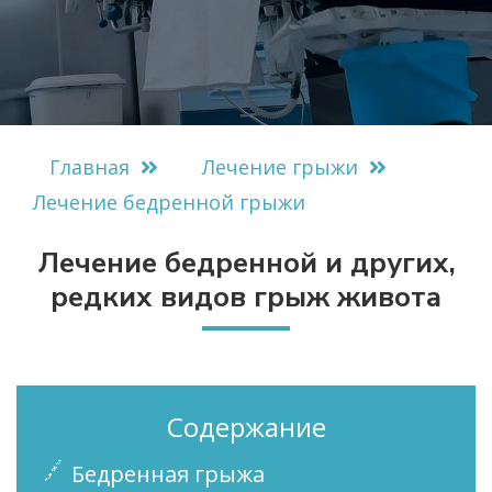
Главная
Лечение грыжи
Лечение бедренной грыжи
Лечение бедренной и других,
редких видов грыж живота
Содержание
Бедренная грыжа