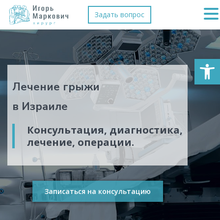
Задать вопрос
Откры
Лечение грыжи
в Израиле
Консультация, диагностика,
лечение, операции.
Записаться на консультацию