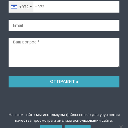
+972
© Все права защищены - 2026 |
Разработка и
На этом сайте мы используем файлы cookie для улучшения
русскоязычное SEO
|
Политика конфиденциальности
качества просмотра и анализа использования сайта.