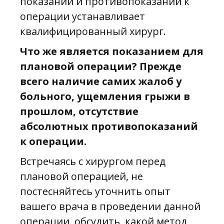
показаний и противопоказаний к
операции устанавливает
квалифицированный хирург.
Что же является показанием для
плановой операции? Прежде
всего наличие самих жалоб у
больного, ущемления грыжи в
прошлом, отсутствие
абсолютных противопоказаний
к операции.
Встречаясь с хирургом перед
плановой операцией, не
постесняйтесь уточнить опыт
вашего врача в проведении данной
операции, обсудить, какой метод