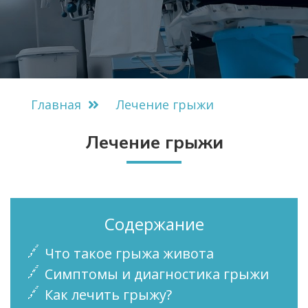
Главная
Лечение грыжи
Лечение грыжи
Содержание
Что такое грыжа живота
Симптомы и диагностика грыжи
Как лечить грыжу?