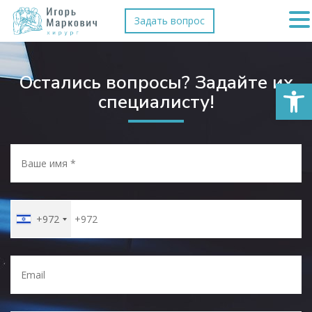
Задать вопрос
Остались вопросы? Задайте их
Откры
специалисту!
+972